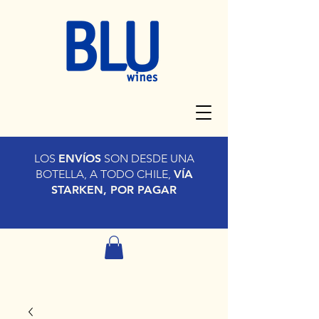
LOS
ENVÍOS
SON DESDE UNA
BOTELLA, A TODO CHILE,
VÍA
STARKEN, POR PAGAR